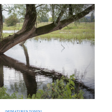
[MINIATUREN TONEN]