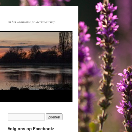
en het Arnhemse polderlandschap
Volg ons op Facebook: