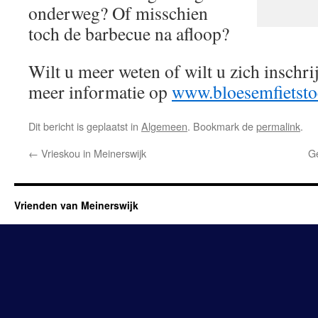
onderweg? Of misschien
toch de barbecue na afloop?
Wilt u meer weten of wilt u zich inschri
meer informatie op
www.bloesemfietsto
Dit bericht is geplaatst in
Algemeen
. Bookmark de
permalink
.
←
Vrieskou in Meinerswijk
Ge
Vrienden van Meinerswijk