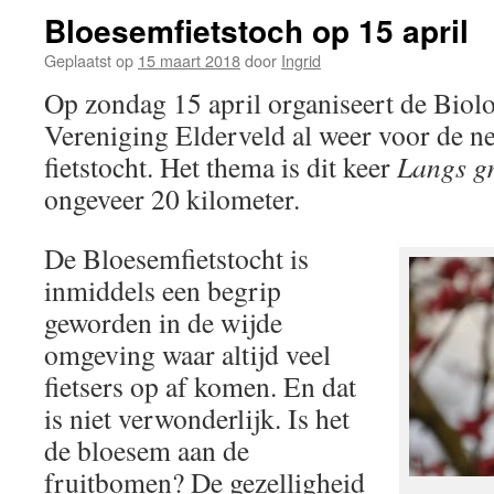
Bloesemfietstoch op 15 april
Geplaatst op
15 maart 2018
door
Ingrid
Op zondag 15 april organiseert de Bio
Vereniging Elderveld al weer voor de n
fietstocht. Het thema is dit keer
Langs g
ongeveer 20 kilometer.
De Bloesemfietstocht is
inmiddels een begrip
geworden in de wijde
omgeving waar altijd veel
fietsers op af komen. En dat
is niet verwonderlijk. Is het
de bloesem aan de
fruitbomen? De gezelligheid