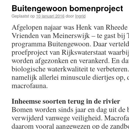
Buitengewoon bomenproject
Geplaatst op
10 januari 2016
door
Ingrid
Afgelopen najaar was Henk van Rheede –
Vrienden van Meinerswijk – te gast bij 
programma Buitengewoon. Daar vertelde
proefproject van Rijkswaterstaat waarbi
worden afgezonken en verankerd. En da
biologische waterkwaliteit te verbeteren.
namelijk allerlei minuscule diertjes op
macrofauna.
Inheemse soorten terug in de rivier
Bomen worden sinds jaar en dag uit de 
verwijderd vanwege veiligheid. Macrofau
daarom vooral aangewezen op de zandbo