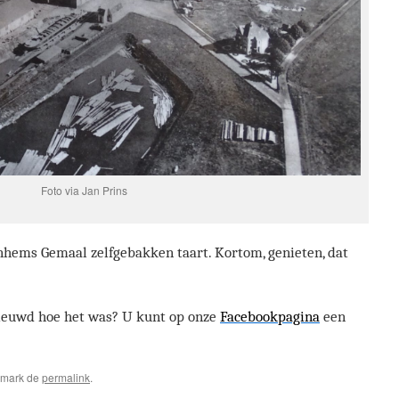
Foto via Jan Prins
nhems Gemaal zelfgebakken taart. Kortom, genieten, dat
nieuwd hoe het was? U kunt op onze
Facebookpagina
een
kmark de
permalink
.