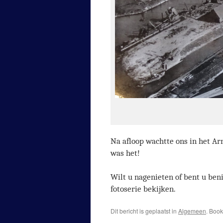
Na afloop wachtte ons in het Ar
was het!
Wilt u nagenieten of bent u be
fotoserie bekijken.
Dit bericht is geplaatst in
Algemeen
. Boo