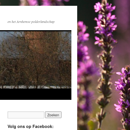
en het Arnhemse polderlandschap
Volg ons op Facebook: