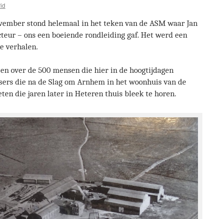
rid
vember stond helemaal in het teken van de ASM waar Jan
ecteur – ons een boeiende rondleiding gaf. Het werd een
e verhalen.
en over de 500 mensen die hier in de hoogtijdagen
sers die na de Slag om Arnhem in het woonhuis van de
eten die jaren later in Heteren thuis bleek te horen.