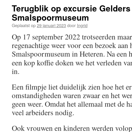
Terugblik op excursie Gelders
Smalspoormuseum
Geplaatst op
29 januari 2023
door
Ingrid
Op 17 september 2022 trotseerden maar l
regenachtige weer voor een bezoek aan 
Smalspoormuseum in Heteren.
Na een h
een kop koffie doken we het verleden va
in.
Een filmpje liet duidelijk zien hoe het e
omstandigheden waren zwaar en het wer
geen weer. Omdat het allemaal met de ha
veel arbeiders nodig.
Ook vrouwen en kinderen werden volop 