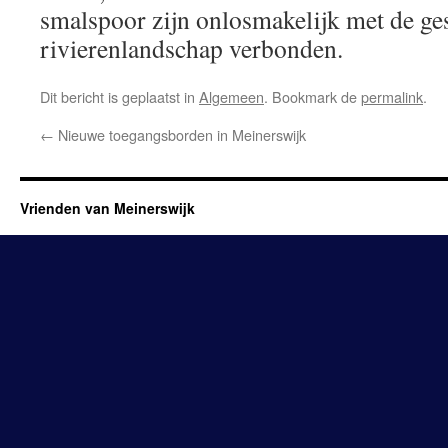
smalspoor zijn onlosmakelijk met de ge
rivierenlandschap verbonden.
Dit bericht is geplaatst in
Algemeen
. Bookmark de
permalink
.
←
Nieuwe toegangsborden in Meinerswijk
Vrienden van Meinerswijk