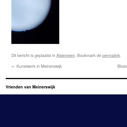
Dit bericht is geplaatst in
Algemeen
. Bookmark de
permalink
.
←
Kunstwerk in Meinerswijk
Bloe
Vrienden van Meinerswijk