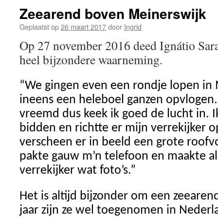
Zeearend boven Meinerswijk
Geplaatst op
26 maart 2017
door
Ingrid
Op 27 november 2016 deed Ignátio Sarab
heel bijzondere waarneming.
“We gingen even een rondje lopen in 
ineens een heleboel ganzen opvlogen.
vreemd dus keek ik goed de lucht in. I
bidden en richtte er mijn verrekijker op
verscheen er in beeld een grote roofv
pakte gauw m’n telefoon en maakte al
verrekijker wat foto’s.”
Het is altijd bijzonder om een zeearen
jaar zijn ze wel toegenomen in Nederl