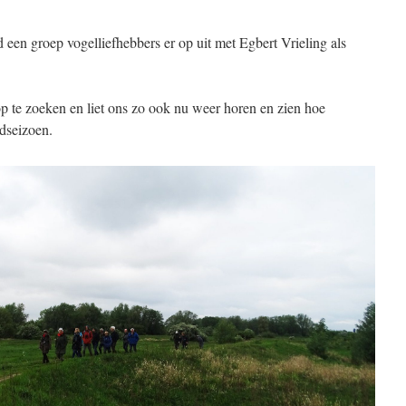
 een groep vogelliefhebbers er op uit met Egbert Vrieling als
op te zoeken en liet ons zo ook nu weer horen en zien hoe
edseizoen.