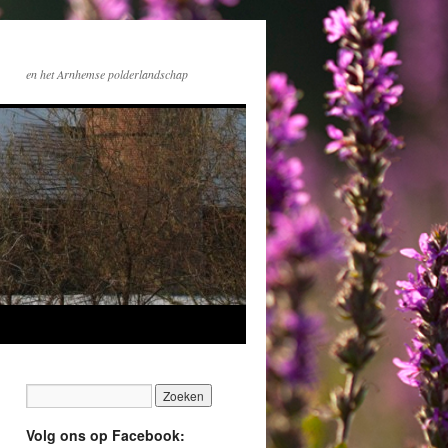
en het Arnhemse polderlandschap
Volg ons op Facebook: