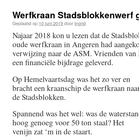
Werfkraan Stadsblokkenwerf g
Geplaatst op
10 juni 2019
door
Ingrid
Najaar 2018 kon u lezen dat de Stadsbl
oude werfkraan in Angeren had aangeko
verwijzing naar de ASM. Vrienden van 
een financiële bijdrage geleverd.
Op Hemelvaartsdag was het zo ver en
bracht een kraanschip de werfkraan naa
de Stadsblokken.
Spannend was het wel: was de watersta
hoog genoeg voor 50 ton staal? Het
venijn zat ‘m in de staart.