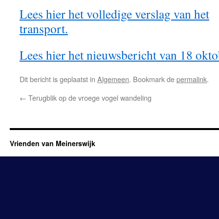
Lees hier het volledige verslag van het
transport.
Lees hier het nieuwsbericht van 18 okt
Dit bericht is geplaatst in
Algemeen
. Bookmark de
permalink
.
←
Terugblik op de vroege vogel wandeling
Vrienden van Meinerswijk