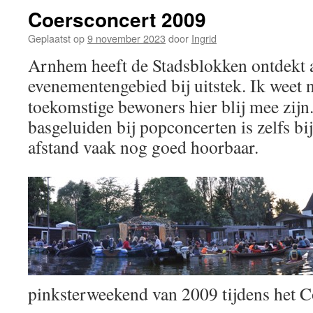
Coersconcert 2009
Geplaatst op
9 november 2023
door
Ingrid
Arnhem heeft de Stadsblokken ontdekt a
evenementengebied bij uitstek.
Ik weet n
toekomstige bewoners hier blij mee zijn
basgeluiden bij popconcerten is zelfs bi
afstand vaak nog goed hoorbaar.
pinksterweekend van 2009 tijdens het C