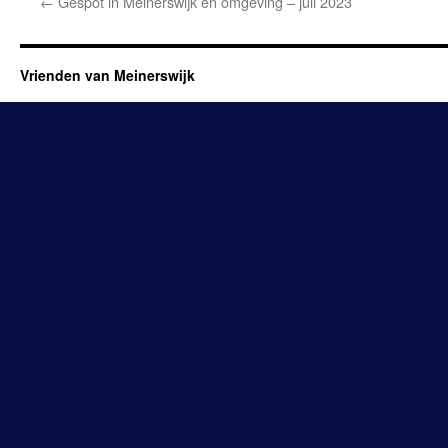
←
Gespot in Meinerswijk en omgeving – juli 2023
Vrienden van Meinerswijk