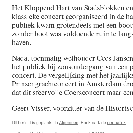
Het Kloppend Hart van Stadsblokken en
klassieke concert georganiseerd in de h
publiek kwam grotendeels met een bootj
zonder boot was voldoende ruimte langs
haven.
Nadat toenmalig wethouder Cees Jansen 
het publiek bij zonsondergang van een p
concert. De vergelijking met het jaarlijk
Prinsengrachtconcert in Amsterdam dr
dat dit sfeervolle Coersconcert maar ee
Geert Visser, voorzitter van de Histori
Dit bericht is geplaatst in
Algemeen
. Bookmark de
permalink
.