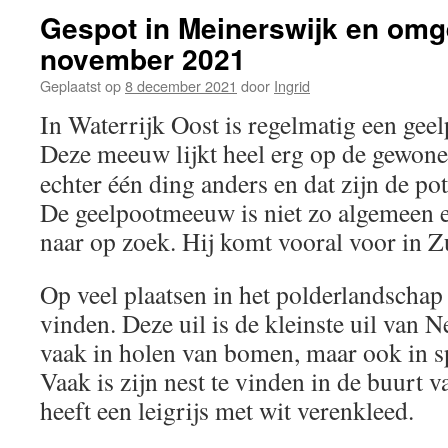
Gespot in Meinerswijk en omg
november 2021
Geplaatst op
8 december 2021
door
Ingrid
In Waterrijk Oost is regelmatig een ge
Deze meeuw lijkt heel erg op de gewon
echter één ding anders en dat zijn de pot
De geelpootmeeuw is niet zo algemeen e
naar op zoek. Hij komt vooral voor in 
Op veel plaatsen in het polderlandschap i
vinden. Deze uil is de kleinste uil van N
vaak in holen van bomen, maar ook in sp
Vaak is zijn nest te vinden in de buurt v
heeft een leigrijs met wit verenkleed.