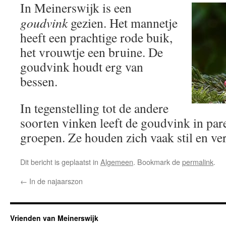
In Meinerswijk is een
goudvink
gezien. Het mannetje
heeft een prachtige rode buik,
het vrouwtje een bruine. De
goudvink houdt erg van
bessen.
In tegenstelling tot de andere
soorten vinken leeft de goudvink in pare
groepen. Ze houden zich vaak stil en ve
Dit bericht is geplaatst in
Algemeen
. Bookmark de
permalink
.
←
In de najaarszon
Vrienden van Meinerswijk