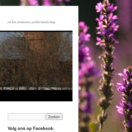
en het Arnhemse polderlandschap
Volg ons op Facebook: