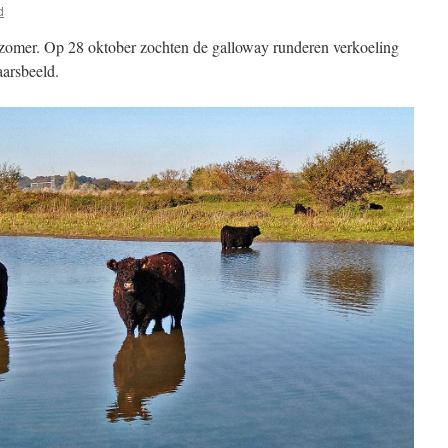
d
omer. Op 28 oktober zochten de galloway runderen verkoeling
aarsbeeld.